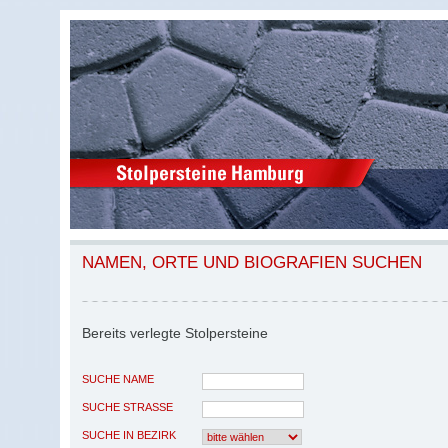
NAMEN, ORTE UND BIOGRAFIEN SUCHEN
Bereits verlegte Stolpersteine
SUCHE NAME
SUCHE STRASSE
SUCHE IN BEZIRK