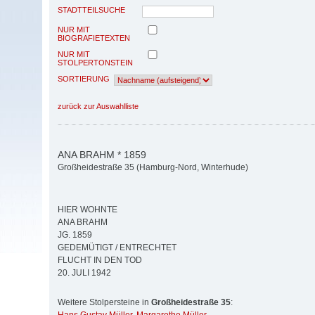
STADTTEILSUCHE
NUR MIT
BIOGRAFIETEXTEN
NUR MIT
STOLPERTONSTEIN
SORTIERUNG
zurück zur Auswahlliste
ANA BRAHM * 1859
Großheidestraße 35 (Hamburg-Nord, Winterhude)
HIER WOHNTE
ANA BRAHM
JG. 1859
GEDEMÜTIGT / ENTRECHTET
FLUCHT IN DEN TOD
20. JULI 1942
Weitere Stolpersteine in
Großheidestraße 35
: