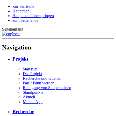
Zur Startseite
Hauptmenü
Hauptmenü überspringen
zum Seitenende
Seitenanfang
Navigation
Projekt
Startseite
Das Projekt
Recherche und Quellen
Pate / Patin werden
Reinigung von Stolpersteinen
Standpunkte
Aktuell
Mobile App
Recherche