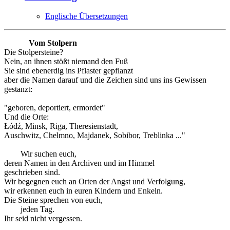
Englische Übersetzungen
Vom Stolpern
Die Stolpersteine?
Nein, an ihnen stößt niemand den Fuß
Sie sind ebenerdig ins Pflaster gepflanzt
aber die Namen darauf und die Zeichen sind uns ins Gewissen
gestanzt:
"geboren, deportiert, ermordet"
Und die Orte:
Łódź, Minsk, Riga, Theresienstadt,
Auschwitz, Chelmno, Majdanek, Sobibor, Treblinka ..."
Wir suchen euch,
deren Namen in den Archiven und im Himmel
geschrieben sind.
Wir begegnen euch an Orten der Angst und Verfolgung,
wir erkennen euch in euren Kindern und Enkeln.
Die Steine sprechen von euch,
jeden Tag.
Ihr seid nicht vergessen.