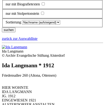
nur mit Biografietexten
nur mit Stolpertonstein
Sortierung
zurück zur Auswahlliste
Ida Langmann
© Archiv Evangelische Stiftung Alsterdorf
Ida Langmann * 1912
Friedensallee 260 (Altona, Ottensen)
HIER WOHNTE
IDA LANGMANN
JG. 1912
EINGEWIESEN 1921
ALSTERDORFER ANSTALTEN