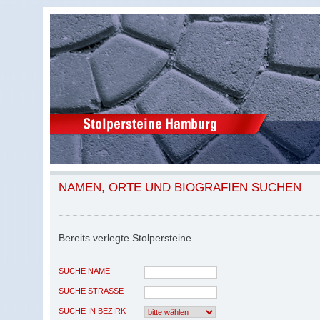
NAMEN, ORTE UND BIOGRAFIEN SUCHEN
Bereits verlegte Stolpersteine
SUCHE NAME
SUCHE STRASSE
SUCHE IN BEZIRK