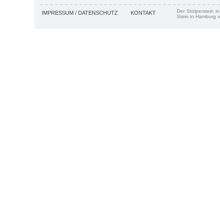
Der Stolperstein i
IMPRESSUM / DATENSCHUTZ
KONTAKT
Stein in Hamburg v