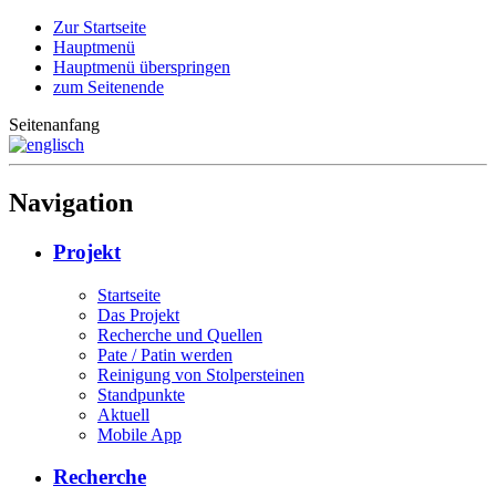
Zur Startseite
Hauptmenü
Hauptmenü überspringen
zum Seitenende
Seitenanfang
Navigation
Projekt
Startseite
Das Projekt
Recherche und Quellen
Pate / Patin werden
Reinigung von Stolpersteinen
Standpunkte
Aktuell
Mobile App
Recherche