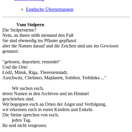
Englische Übersetzungen
Vom Stolpern
Die Stolpersteine?
Nein, an ihnen stößt niemand den Fuß
Sie sind ebenerdig ins Pflaster gepflanzt
aber die Namen darauf und die Zeichen sind uns ins Gewissen
gestanzt:
"geboren, deportiert, ermordet"
Und die Orte:
Łódź, Minsk, Riga, Theresienstadt,
Auschwitz, Chelmno, Majdanek, Sobibor, Treblinka ..."
Wir suchen euch,
deren Namen in den Archiven und im Himmel
geschrieben sind.
Wir begegnen euch an Orten der Angst und Verfolgung,
wir erkennen euch in euren Kindern und Enkeln.
Die Steine sprechen von euch,
jeden Tag.
Ihr seid nicht vergessen.