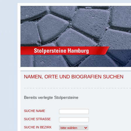
NAMEN, ORTE UND BIOGRAFIEN SUCHEN
Bereits verlegte Stolpersteine
SUCHE NAME
SUCHE STRASSE
SUCHE IN BEZIRK