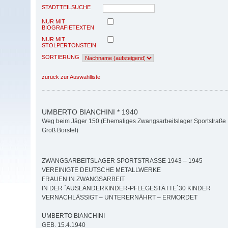
STADTTEILSUCHE
NUR MIT
BIOGRAFIETEXTEN
NUR MIT
STOLPERTONSTEIN
SORTIERUNG
zurück zur Auswahlliste
UMBERTO BIANCHINI * 1940
Weg beim Jäger 150 (Ehemaliges Zwangsarbeitslager Sportstraße
Groß Borstel)
ZWANGSARBEITSLAGER SPORTSTRASSE 1943 – 1945
VEREINIGTE DEUTSCHE METALLWERKE
FRAUEN IN ZWANGSARBEIT
IN DER ´AUSLÄNDERKINDER-PFLEGESTÄTTE`30 KINDER
VERNACHLÄSSIGT – UNTERERNÄHRT – ERMORDET
UMBERTO BIANCHINI
GEB. 15.4.1940