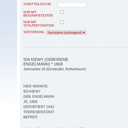
STADTTEILSUCHE
NUR MIT
BIOGRAFIETEXTEN
NUR MIT
STOLPERTONSTEIN
SORTIERUNG
IDA KIEWY (GEBORENE
ENGELMANN) * 1868
Johnsallee 29 (Eimsbüttel, Rotherbaum)
HIER WOHNTE
IDA KIEWY
GEB. ENGELMANN
JG. 1868
DEPORTIERT 1942
THERESIENSTADT
BEFREIT