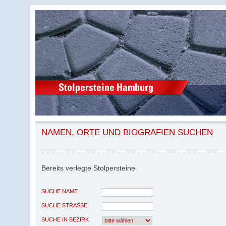
NAMEN, ORTE UND BIOGRAFIEN SUCHEN
Bereits verlegte Stolpersteine
SUCHE NAME
SUCHE STRASSE
SUCHE IN BEZIRK