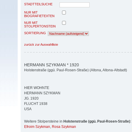
STADTTEILSUCHE
NUR MIT
BIOGRAFIETEXTEN
NUR MIT
STOLPERTONSTEIN
SORTIERUNG
zurück zur Auswahlliste
HERMANN SZYKMAN * 1920
Holstenstraße (ggü. Paul-Rosen-Straße) (Altona, Altona-Altstadt)
HIER WOHNTE
HERMANN SZYKMAN
JG. 1920
FLUCHT 1938
USA
Weitere Stolpersteine in
Holstenstraße (ggü. Paul-Rosen-Straße)
:
Efroim Szykman
,
Rosa Szykman