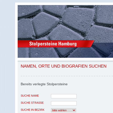
NAMEN, ORTE UND BIOGRAFIEN SUCHEN
Bereits verlegte Stolpersteine
SUCHE NAME
SUCHE STRASSE
SUCHE IN BEZIRK