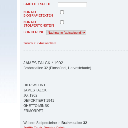
STADTTEILSUCHE
NUR MIT
BIOGRAFIETEXTEN
NUR MIT
STOLPERTONSTEIN
SORTIERUNG
zurück zur Auswahlliste
JAMES FALCK * 1902
Brahmsallee 32 (Eimsbüttel, Harvestehude)
HIER WOHNTE
JAMES FALCK
JG. 1902
DEPORTIERT 1941
GHETTO MINSK
ERMORDET
Weitere Stolpersteine in
Brahmsallee 32
: