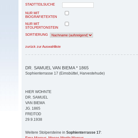
STADTTEILSUCHE
NUR MIT
BIOGRAFIETEXTEN
NUR MIT
STOLPERTONSTEIN
SORTIERUNG
zurück zur Auswahlliste
DR. SAMUEL VAN BIEMA * 1865
Sophienterrasse 17 (Eimsbüttel, Harvestehude)
HIER WOHNTE
DR. SAMUEL
VAN BIEMA
JG. 1865
FREITOD
29.9.1938
Weitere Stolpersteine in
Sophienterrasse 17
: