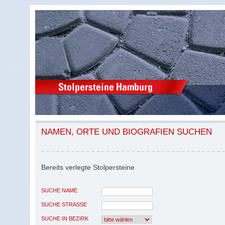
NAMEN, ORTE UND BIOGRAFIEN SUCHEN
Bereits verlegte Stolpersteine
SUCHE NAME
SUCHE STRASSE
SUCHE IN BEZIRK