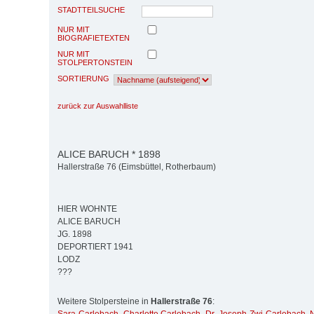
STADTTEILSUCHE
NUR MIT
BIOGRAFIETEXTEN
NUR MIT
STOLPERTONSTEIN
SORTIERUNG
zurück zur Auswahlliste
ALICE BARUCH * 1898
Hallerstraße 76 (Eimsbüttel, Rotherbaum)
HIER WOHNTE
ALICE BARUCH
JG. 1898
DEPORTIERT 1941
LODZ
???
Weitere Stolpersteine in
Hallerstraße 76
: