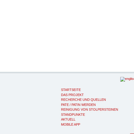
STARTSEITE
DAS PROJEKT
RECHERCHE UND QUELLEN
PATE / PATIN WERDEN
REINIGUNG VON STOLPERSTEINEN
STANDPUNKTE
AKTUELL
MOBILE APP