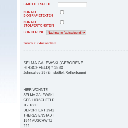
STADTTEILSUCHE
NUR MIT
BIOGRAFIETEXTEN
NUR MIT
STOLPERTONSTEIN
SORTIERUNG
zurück zur Auswahlliste
SELMA GALEWSKI (GEBORENE
HIRSCHFELD) * 1880
Johnsallee 29 (Eimsbüttel, Rotherbaum)
HIER WOHNTE
SELMA GALEWSKI
GEB. HIRSCHFELD
JG. 1880
DEPORTIERT 1942
THERESIENSTADT
1944 AUSCHWITZ
???