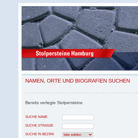
NAMEN, ORTE UND BIOGRAFIEN SUCHEN
Bereits verlegte Stolpersteine
SUCHE NAME
SUCHE STRASSE
SUCHE IN BEZIRK