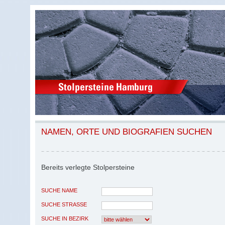
NAMEN, ORTE UND BIOGRAFIEN SUCHEN
Bereits verlegte Stolpersteine
SUCHE NAME
SUCHE STRASSE
SUCHE IN BEZIRK