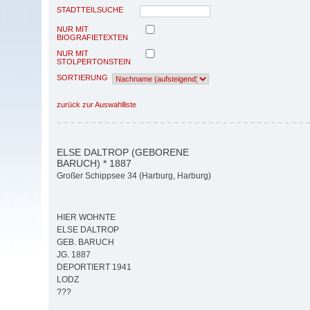
STADTTEILSUCHE
NUR MIT
BIOGRAFIETEXTEN
NUR MIT
STOLPERTONSTEIN
SORTIERUNG
zurück zur Auswahlliste
ELSE DALTROP (GEBORENE
BARUCH) * 1887
Großer Schippsee 34 (Harburg, Harburg)
HIER WOHNTE
ELSE DALTROP
GEB. BARUCH
JG. 1887
DEPORTIERT 1941
LODZ
???