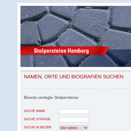
NAMEN, ORTE UND BIOGRAFIEN SUCHEN
Bereits verlegte Stolpersteine
SUCHE NAME
SUCHE STRASSE
SUCHE IN BEZIRK