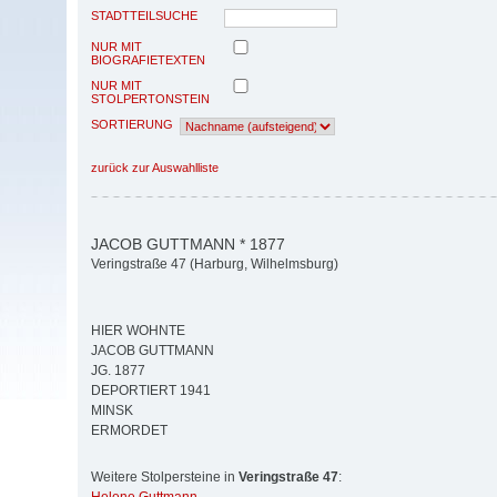
STADTTEILSUCHE
NUR MIT
BIOGRAFIETEXTEN
NUR MIT
STOLPERTONSTEIN
SORTIERUNG
zurück zur Auswahlliste
JACOB GUTTMANN * 1877
Veringstraße 47 (Harburg, Wilhelmsburg)
HIER WOHNTE
JACOB GUTTMANN
JG. 1877
DEPORTIERT 1941
MINSK
ERMORDET
Weitere Stolpersteine in
Veringstraße 47
: