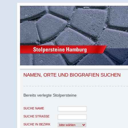
NAMEN, ORTE UND BIOGRAFIEN SUCHEN
Bereits verlegte Stolpersteine
SUCHE NAME
SUCHE STRASSE
SUCHE IN BEZIRK