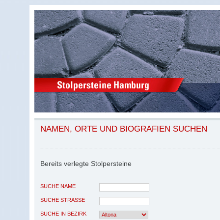
NAMEN, ORTE UND BIOGRAFIEN SUCHEN
Bereits verlegte Stolpersteine
SUCHE NAME
SUCHE STRASSE
SUCHE IN BEZIRK