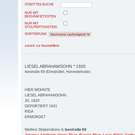
STADTTEILSUCHE
NUR MIT
BIOGRAFIETEXTEN
NUR MIT
STOLPERTONSTEIN
SORTIERUNG
zurück zur Auswahlliste
LIESEL ABRAHAMSOHN * 1920
Isestraße 69 (Eimsbüttel, Harvestehude)
HIER WOHNTE
LIESEL ABRAHAMSOHN
JG. 1920
DEPORTIERT 1941
RIGA
ERMORDET
Weitere Stolpersteine in
Isestraße 69
: