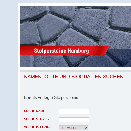
NAMEN, ORTE UND BIOGRAFIEN SUCHEN
Bereits verlegte Stolpersteine
SUCHE NAME
SUCHE STRASSE
SUCHE IN BEZIRK