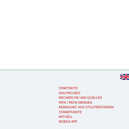
STARTSEITE
DAS PROJEKT
RECHERCHE UND QUELLEN
PATE / PATIN WERDEN
REINIGUNG VON STOLPERSTEINEN
STANDPUNKTE
AKTUELL
MOBILE APP