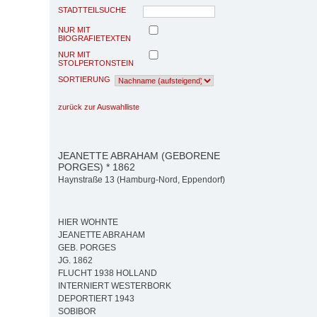
STADTTEILSUCHE
NUR MIT
BIOGRAFIETEXTEN
NUR MIT
STOLPERTONSTEIN
SORTIERUNG
zurück zur Auswahlliste
JEANETTE ABRAHAM (GEBORENE
PORGES) * 1862
Haynstraße 13 (Hamburg-Nord, Eppendorf)
HIER WOHNTE
JEANETTE ABRAHAM
GEB. PORGES
JG. 1862
FLUCHT 1938 HOLLAND
INTERNIERT WESTERBORK
DEPORTIERT 1943
SOBIBOR