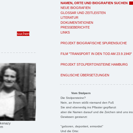
NAMEN, ORTE UND BIOGRAFIEN SUCHEN
NEUE BIOGRAFIEN
GLOSSAR UND ZEITLEISTEN
LITERATUR
DOKUMENTATIONEN
PRESSEBERICHTE
LINKS
PROJEKT BIOGRAFISCHE SPURENSUCHE
FILM "TRANSPORT IN DEN TOD AM 23.9.1940"
PROJEKT STOLPERTONSTEINE HAMBURG
ENGLISCHE ÜBERSETZUNGEN
Vom Stolpern
Die Stolpersteine?
Nein, an ihnen stößt niemand den Fuß
Sie sind ebenerdig ins Pflaster gepflanzt
aber die Namen darauf und die Zeichen sind uns ins
Gewissen gestanzt:
hkenazy
"geboren, deportiert, ermordet"
em
Und die Orte: