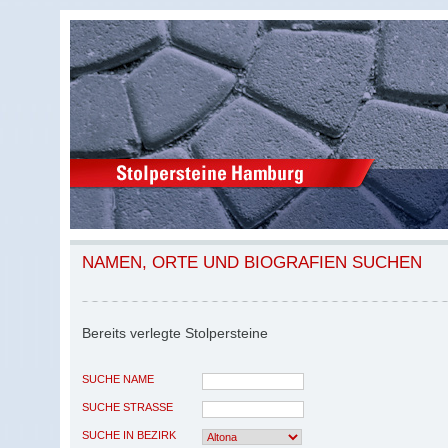
NAMEN, ORTE UND BIOGRAFIEN SUCHEN
Bereits verlegte Stolpersteine
SUCHE NAME
SUCHE STRASSE
SUCHE IN BEZIRK