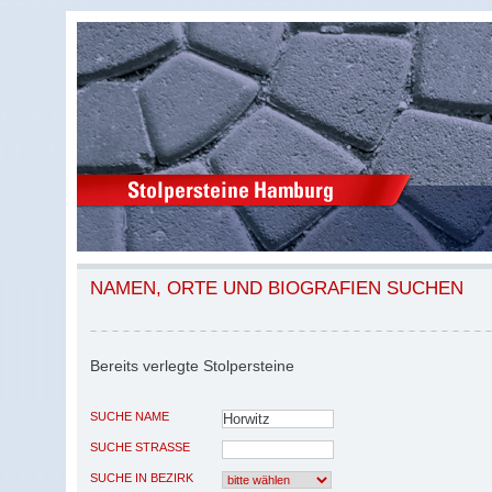
NAMEN, ORTE UND BIOGRAFIEN SUCHEN
Bereits verlegte Stolpersteine
SUCHE NAME
SUCHE STRASSE
SUCHE IN BEZIRK