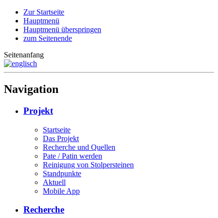
Zur Startseite
Hauptmenü
Hauptmenü überspringen
zum Seitenende
Seitenanfang
Navigation
Projekt
Startseite
Das Projekt
Recherche und Quellen
Pate / Patin werden
Reinigung von Stolpersteinen
Standpunkte
Aktuell
Mobile App
Recherche