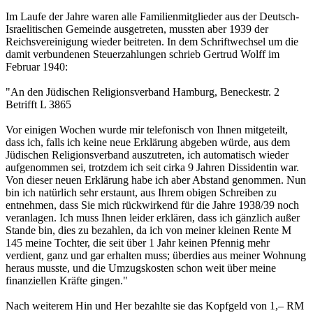
Im Laufe der Jahre waren alle Familienmitglieder aus der Deutsch-
Israelitischen Gemeinde ausgetreten, mussten aber 1939 der
Reichsvereinigung wieder beitreten. In dem Schriftwechsel um die
damit verbundenen Steuerzahlungen schrieb Gertrud Wolff im
Februar 1940:
"An den Jüdischen Religionsverband Hamburg, Beneckestr. 2
Betrifft L 3865
Vor einigen Wochen wurde mir telefonisch von Ihnen mitgeteilt,
dass ich, falls ich keine neue Erklärung abgeben würde, aus dem
Jüdischen Religionsverband auszutreten, ich automatisch wieder
aufgenommen sei, trotzdem ich seit cirka 9 Jahren Dissidentin war.
Von dieser neuen Erklärung habe ich aber Abstand genommen. Nun
bin ich natürlich sehr erstaunt, aus Ihrem obigen Schreiben zu
entnehmen, dass Sie mich rückwirkend für die Jahre 1938/39 noch
veranlagen. Ich muss Ihnen leider erklären, dass ich gänzlich außer
Stande bin, dies zu bezahlen, da ich von meiner kleinen Rente M
145 meine Tochter, die seit über 1 Jahr keinen Pfennig mehr
verdient, ganz und gar erhalten muss; überdies aus meiner Wohnung
heraus musste, und die Umzugskosten schon weit über meine
finanziellen Kräfte gingen."
Nach weiterem Hin und Her bezahlte sie das Kopfgeld von 1,– RM