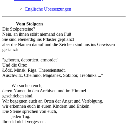
Englische Übersetzungen
Vom Stolpern
Die Stolpersteine?
Nein, an ihnen stößt niemand den Fuß
Sie sind ebenerdig ins Pflaster gepflanzt
aber die Namen darauf und die Zeichen sind uns ins Gewissen
gestanzt:
"geboren, deportiert, ermordet"
Und die Orte:
Łódź, Minsk, Riga, Theresienstadt,
Auschwitz, Chelmno, Majdanek, Sobibor, Treblinka ..."
Wir suchen euch,
deren Namen in den Archiven und im Himmel
geschrieben sind.
Wir begegnen euch an Orten der Angst und Verfolgung,
wir erkennen euch in euren Kindern und Enkeln.
Die Steine sprechen von euch,
jeden Tag.
Ihr seid nicht vergessen.