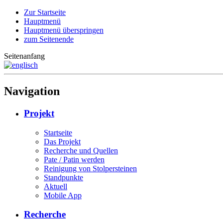
Zur Startseite
Hauptmenü
Hauptmenü überspringen
zum Seitenende
Seitenanfang
Navigation
Projekt
Startseite
Das Projekt
Recherche und Quellen
Pate / Patin werden
Reinigung von Stolpersteinen
Standpunkte
Aktuell
Mobile App
Recherche