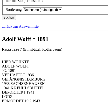
nur mit Stolpertonstein
Sortierung
zurück zur Auswahlliste
Adolf Wolff * 1891
Rappstraße 7 (Eimsbüttel, Rotherbaum)
HIER WOHNTE
ADOLF WOLFF
JG. 1891
VERHAFTET 1936
GEFÄNGNIS HAMBURG
1938 SACHSENHAUSEN
1941 KZ FUHLSBÜTTEL
DEPORTIERT 1941
LODZ
ERMORDET 10.2.1943