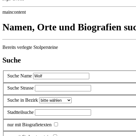
maincontent
Namen, Orte und Biografien su
Bereits verlegte Stolpersteine
Suche
Suche Name
Suche Strasse
Suche in Bezirk
Stadtteilsuche
nur mit Biografietexten