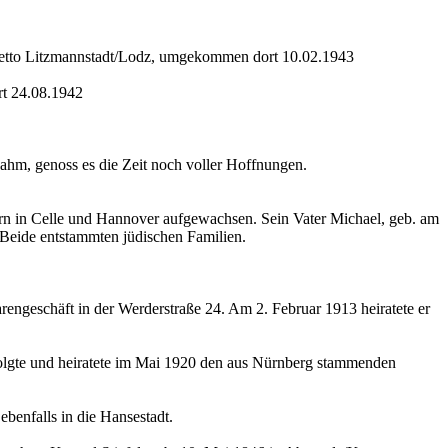
Getto Litzmannstadt/Lodz, umgekommen dort 10.02.1943
rt 24.08.1942
hm, genoss es die Zeit noch voller Hoffnungen.
rn in Celle und Hannover aufgewachsen. Sein Vater Michael, geb. am
. Beide entstammten jüdischen Familien.
arengeschäft in der Werderstraße 24. Am 2. Februar 1913 heiratete er
folgte und heiratete im Mai 1920 den aus Nürnberg stammenden
benfalls in die Hansestadt.