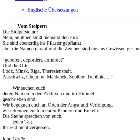
Englische Übersetzungen
Vom Stolpern
Die Stolpersteine?
Nein, an ihnen stößt niemand den Fuß
Sie sind ebenerdig ins Pflaster gepflanzt
aber die Namen darauf und die Zeichen sind uns ins Gewissen gestanz
"geboren, deportiert, ermordet"
Und die Orte:
Łódź, Minsk, Riga, Theresienstadt,
Auschwitz, Chelmno, Majdanek, Sobibor, Treblinka ..."
Wir suchen euch,
deren Namen in den Archiven und im Himmel
geschrieben sind.
Wir begegnen euch an Orten der Angst und Verfolgung,
wir erkennen euch in euren Kindern und Enkeln.
Die Steine sprechen von euch,
jeden Tag.
Ihr seid nicht vergessen.
Inge Grolle