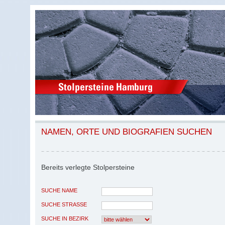
NAMEN, ORTE UND BIOGRAFIEN SUCHEN
Bereits verlegte Stolpersteine
SUCHE NAME
SUCHE STRASSE
SUCHE IN BEZIRK