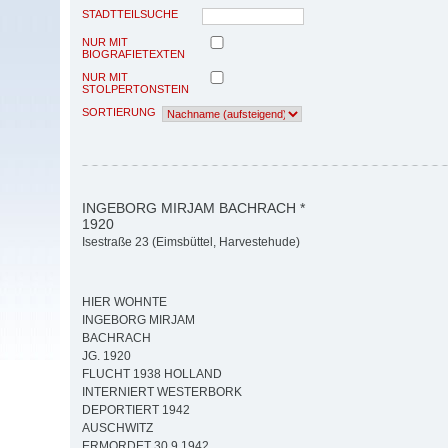
STADTTEILSUCHE
NUR MIT
BIOGRAFIETEXTEN
NUR MIT
STOLPERTONSTEIN
SORTIERUNG
INGEBORG MIRJAM BACHRACH *
1920
Isestraße 23 (Eimsbüttel, Harvestehude)
HIER WOHNTE
INGEBORG MIRJAM
BACHRACH
JG. 1920
FLUCHT 1938 HOLLAND
INTERNIERT WESTERBORK
DEPORTIERT 1942
AUSCHWITZ
ERMORDET 30.9.1942