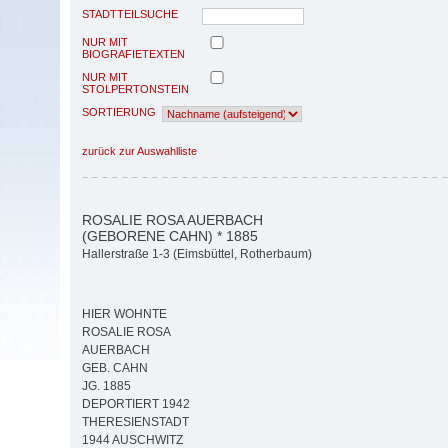
STADTTEILSUCHE
NUR MIT
BIOGRAFIETEXTEN
NUR MIT
STOLPERTONSTEIN
SORTIERUNG
zurück zur Auswahlliste
ROSALIE ROSA AUERBACH
(GEBORENE CAHN) * 1885
Hallerstraße 1-3 (Eimsbüttel, Rotherbaum)
HIER WOHNTE
ROSALIE ROSA
AUERBACH
GEB. CAHN
JG. 1885
DEPORTIERT 1942
THERESIENSTADT
1944 AUSCHWITZ