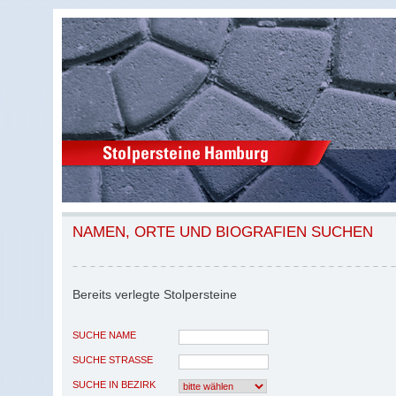
NAMEN, ORTE UND BIOGRAFIEN SUCHEN
Bereits verlegte Stolpersteine
SUCHE NAME
SUCHE STRASSE
SUCHE IN BEZIRK