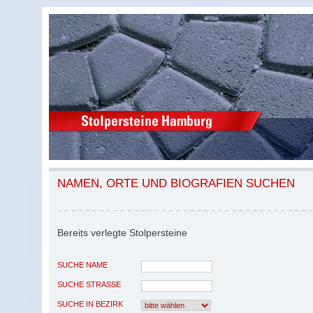
NAMEN, ORTE UND BIOGRAFIEN SUCHEN
Bereits verlegte Stolpersteine
SUCHE NAME
SUCHE STRASSE
SUCHE IN BEZIRK