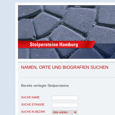
NAMEN, ORTE UND BIOGRAFIEN SUCHEN
Bereits verlegte Stolpersteine
SUCHE NAME
SUCHE STRASSE
SUCHE IN BEZIRK