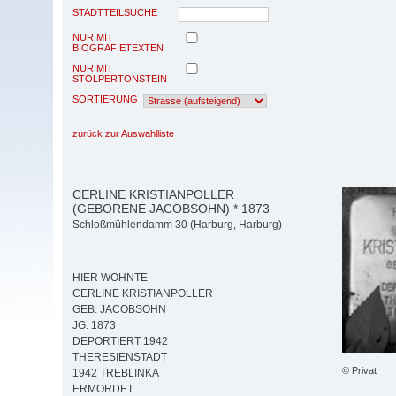
STADTTEILSUCHE
NUR MIT
BIOGRAFIETEXTEN
NUR MIT
STOLPERTONSTEIN
SORTIERUNG
zurück zur Auswahlliste
CERLINE KRISTIANPOLLER
(GEBORENE JACOBSOHN) * 1873
Schloßmühlendamm 30 (Harburg, Harburg)
HIER WOHNTE
CERLINE KRISTIANPOLLER
GEB. JACOBSOHN
JG. 1873
DEPORTIERT 1942
THERESIENSTADT
© Privat
1942 TREBLINKA
ERMORDET