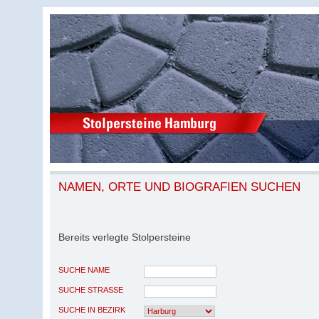
NAMEN, ORTE UND BIOGRAFIEN SUCHEN
Bereits verlegte Stolpersteine
SUCHE NAME
SUCHE STRASSE
SUCHE IN BEZIRK