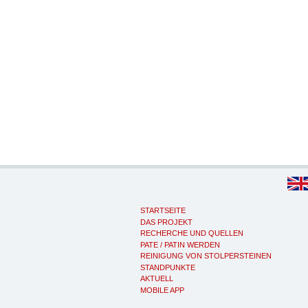
STARTSEITE
DAS PROJEKT
RECHERCHE UND QUELLEN
PATE / PATIN WERDEN
REINIGUNG VON STOLPERSTEINEN
STANDPUNKTE
AKTUELL
MOBILE APP