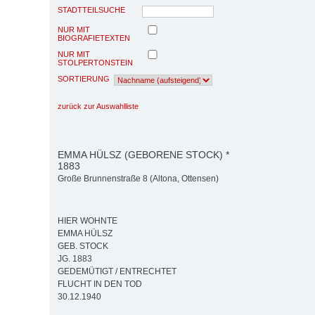
STADTTEILSUCHE
NUR MIT
BIOGRAFIETEXTEN
NUR MIT
STOLPERTONSTEIN
SORTIERUNG
zurück zur Auswahlliste
EMMA HÜLSZ (GEBORENE STOCK) *
1883
Große Brunnenstraße 8 (Altona, Ottensen)
HIER WOHNTE
EMMA HÜLSZ
GEB. STOCK
JG. 1883
GEDEMÜTIGT / ENTRECHTET
FLUCHT IN DEN TOD
30.12.1940