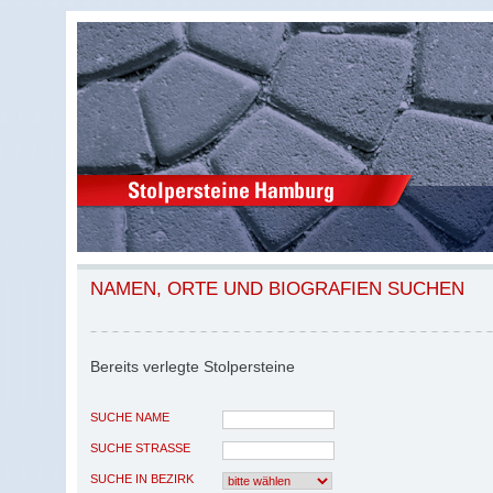
NAMEN, ORTE UND BIOGRAFIEN SUCHEN
Bereits verlegte Stolpersteine
SUCHE NAME
SUCHE STRASSE
SUCHE IN BEZIRK