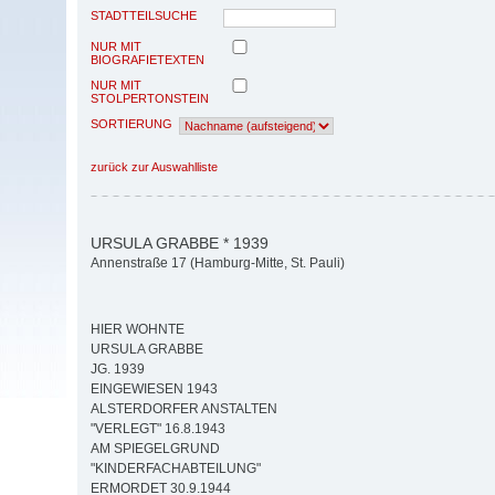
STADTTEILSUCHE
NUR MIT
BIOGRAFIETEXTEN
NUR MIT
STOLPERTONSTEIN
SORTIERUNG
zurück zur Auswahlliste
URSULA GRABBE * 1939
Annenstraße 17 (Hamburg-Mitte, St. Pauli)
HIER WOHNTE
URSULA GRABBE
JG. 1939
EINGEWIESEN 1943
ALSTERDORFER ANSTALTEN
"VERLEGT" 16.8.1943
AM SPIEGELGRUND
"KINDERFACHABTEILUNG"
ERMORDET 30.9.1944