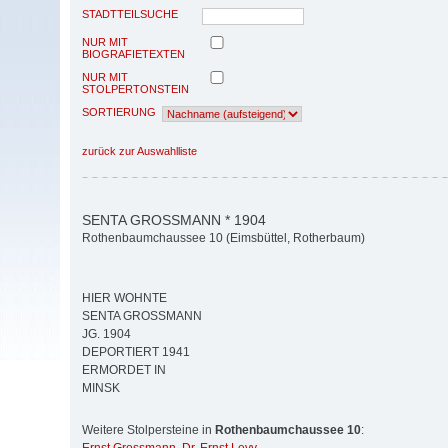
STADTTEILSUCHE
NUR MIT
BIOGRAFIETEXTEN
NUR MIT
STOLPERTONSTEIN
SORTIERUNG
zurück zur Auswahlliste
SENTA GROSSMANN * 1904
Rothenbaumchaussee 10 (Eimsbüttel, Rotherbaum)
HIER WOHNTE
SENTA GROSSMANN
JG. 1904
DEPORTIERT 1941
ERMORDET IN
MINSK
Weitere Stolpersteine in
Rothenbaumchaussee 10
: