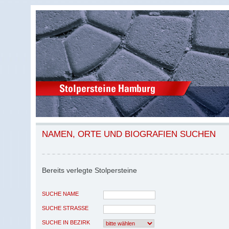
NAMEN, ORTE UND BIOGRAFIEN SUCHEN
Bereits verlegte Stolpersteine
SUCHE NAME
SUCHE STRASSE
SUCHE IN BEZIRK