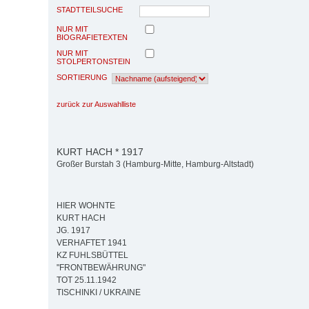
STADTTEILSUCHE
NUR MIT
BIOGRAFIETEXTEN
NUR MIT
STOLPERTONSTEIN
SORTIERUNG
zurück zur Auswahlliste
KURT HACH * 1917
Großer Burstah 3 (Hamburg-Mitte, Hamburg-Altstadt)
HIER WOHNTE
KURT HACH
JG. 1917
VERHAFTET 1941
KZ FUHLSBÜTTEL
"FRONTBEWÄHRUNG"
TOT 25.11.1942
TISCHINKI / UKRAINE