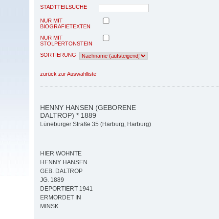
STADTTEILSUCHE
NUR MIT
BIOGRAFIETEXTEN
NUR MIT
STOLPERTONSTEIN
SORTIERUNG
zurück zur Auswahlliste
HENNY HANSEN (GEBORENE
DALTROP) * 1889
Lüneburger Straße 35 (Harburg, Harburg)
HIER WOHNTE
HENNY HANSEN
GEB. DALTROP
JG. 1889
DEPORTIERT 1941
ERMORDET IN
MINSK