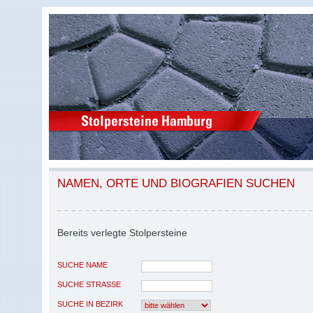
NAMEN, ORTE UND BIOGRAFIEN SUCHEN
Bereits verlegte Stolpersteine
SUCHE NAME
SUCHE STRASSE
SUCHE IN BEZIRK