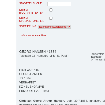
STADTTEILSUCHE
NUR MIT
BIOGRAFIETEXTEN
NUR MIT
STOLPERTONSTEIN
SORTIERUNG
zurück zur Auswahlliste
GEORG HANSEN * 1884
Stolperstein
Talstraße 93 (Hamburg-Mitte, St. Pauli)
Talstraße
© Thomas Se
HIER WOHNTE
GEORG HANSEN
JG. 1884
VERHAFTET
KZ NEUENGAMME
ERMORDET 22.1.1943
Christian Georg Arthur Hansen,
geb. 30.7.1884, inhaftiert 