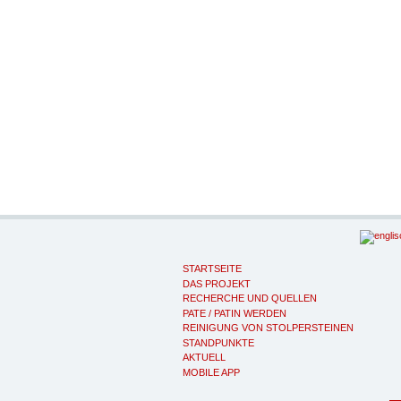
STARTSEITE
DAS PROJEKT
RECHERCHE UND QUELLEN
PATE / PATIN WERDEN
REINIGUNG VON STOLPERSTEINEN
STANDPUNKTE
AKTUELL
MOBILE APP