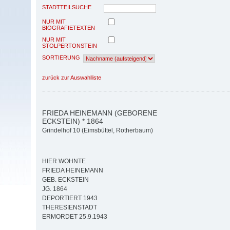
STADTTEILSUCHE
NUR MIT
BIOGRAFIETEXTEN
NUR MIT
STOLPERTONSTEIN
SORTIERUNG
zurück zur Auswahlliste
FRIEDA HEINEMANN (GEBORENE
ECKSTEIN) * 1864
Grindelhof 10 (Eimsbüttel, Rotherbaum)
HIER WOHNTE
FRIEDA HEINEMANN
GEB. ECKSTEIN
JG. 1864
DEPORTIERT 1943
THERESIENSTADT
ERMORDET 25.9.1943