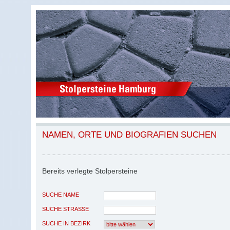
NAMEN, ORTE UND BIOGRAFIEN SUCHEN
Bereits verlegte Stolpersteine
SUCHE NAME
SUCHE STRASSE
SUCHE IN BEZIRK