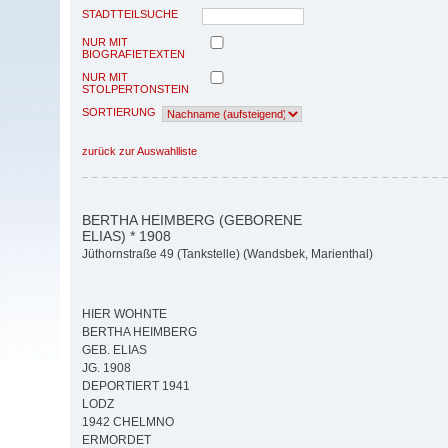
STADTTEILSUCHE
NUR MIT
BIOGRAFIETEXTEN
NUR MIT
STOLPERTONSTEIN
SORTIERUNG
zurück zur Auswahlliste
BERTHA HEIMBERG (GEBORENE
ELIAS) * 1908
Jüthornstraße 49 (Tankstelle) (Wandsbek, Marienthal)
HIER WOHNTE
BERTHA HEIMBERG
GEB. ELIAS
JG. 1908
DEPORTIERT 1941
LODZ
1942 CHELMNO
ERMORDET