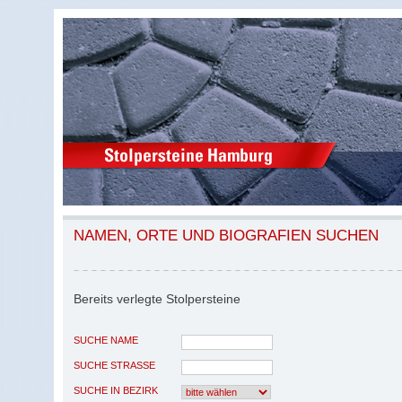
NAMEN, ORTE UND BIOGRAFIEN SUCHEN
Bereits verlegte Stolpersteine
SUCHE NAME
SUCHE STRASSE
SUCHE IN BEZIRK