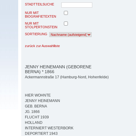
STADTTEILSUCHE
NUR MIT
BIOGRAFIETEXTEN
NUR MIT
STOLPERTONSTEIN
SORTIERUNG
zurück zur Auswahlliste
JENNY HEINEMANN (GEBORENE
BERNA) * 1866
Ackermannstraße 17 (Hamburg-Nord, Hohenfelde)
HIER WOHNTE
JENNY HEINEMANN
GEB. BERNA
JG. 1866
FLUCHT 1939
HOLLAND
INTERNIERT WESTERBORK
DEPORTIERT 1943