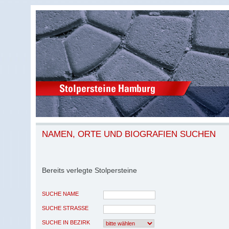
NAMEN, ORTE UND BIOGRAFIEN SUCHEN
Bereits verlegte Stolpersteine
SUCHE NAME
SUCHE STRASSE
SUCHE IN BEZIRK