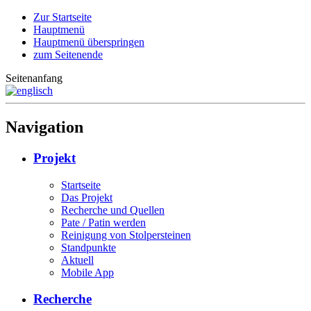
Zur Startseite
Hauptmenü
Hauptmenü überspringen
zum Seitenende
Seitenanfang
Navigation
Projekt
Startseite
Das Projekt
Recherche und Quellen
Pate / Patin werden
Reinigung von Stolpersteinen
Standpunkte
Aktuell
Mobile App
Recherche