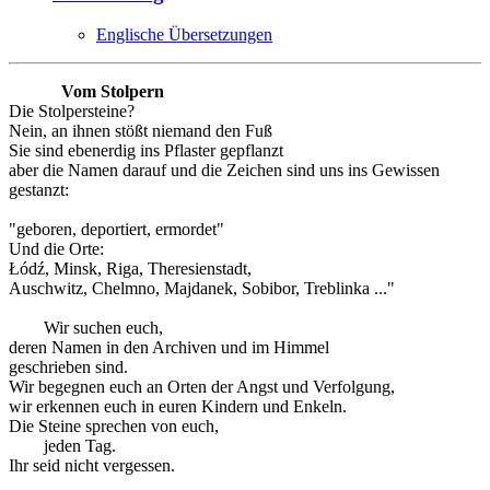
Englische Übersetzungen
Vom Stolpern
Die Stolpersteine?
Nein, an ihnen stößt niemand den Fuß
Sie sind ebenerdig ins Pflaster gepflanzt
aber die Namen darauf und die Zeichen sind uns ins Gewissen
gestanzt:
"geboren, deportiert, ermordet"
Und die Orte:
Łódź, Minsk, Riga, Theresienstadt,
Auschwitz, Chelmno, Majdanek, Sobibor, Treblinka ..."
Wir suchen euch,
deren Namen in den Archiven und im Himmel
geschrieben sind.
Wir begegnen euch an Orten der Angst und Verfolgung,
wir erkennen euch in euren Kindern und Enkeln.
Die Steine sprechen von euch,
jeden Tag.
Ihr seid nicht vergessen.