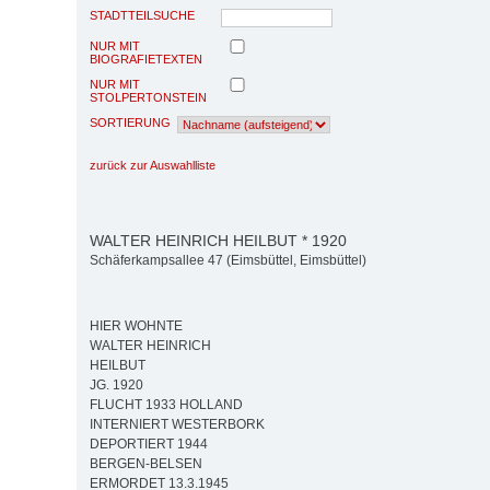
STADTTEILSUCHE
NUR MIT
BIOGRAFIETEXTEN
NUR MIT
STOLPERTONSTEIN
SORTIERUNG
zurück zur Auswahlliste
WALTER HEINRICH HEILBUT * 1920
Schäferkampsallee 47 (Eimsbüttel, Eimsbüttel)
HIER WOHNTE
WALTER HEINRICH
HEILBUT
JG. 1920
FLUCHT 1933 HOLLAND
INTERNIERT WESTERBORK
DEPORTIERT 1944
BERGEN-BELSEN
ERMORDET 13.3.1945