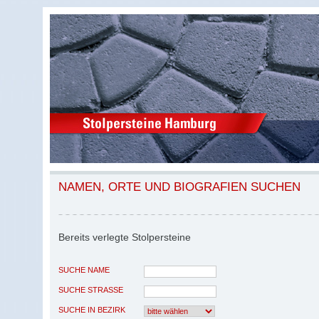
NAMEN, ORTE UND BIOGRAFIEN SUCHEN
Bereits verlegte Stolpersteine
SUCHE NAME
SUCHE STRASSE
SUCHE IN BEZIRK