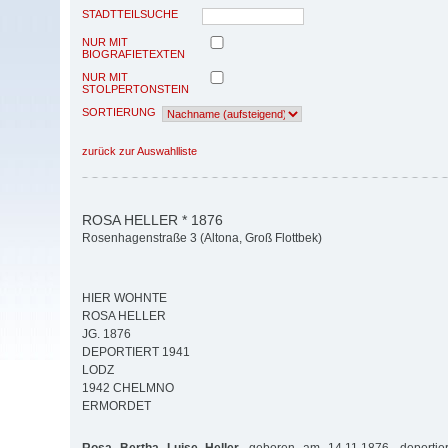
STADTTEILSUCHE
NUR MIT
BIOGRAFIETEXTEN
NUR MIT
STOLPERTONSTEIN
SORTIERUNG
zurück zur Auswahlliste
ROSA HELLER * 1876
Rosenhagenstraße 3 (Altona, Groß Flottbek)
HIER WOHNTE
ROSA HELLER
JG. 1876
DEPORTIERT 1941
LODZ
1942 CHELMNO
ERMORDET