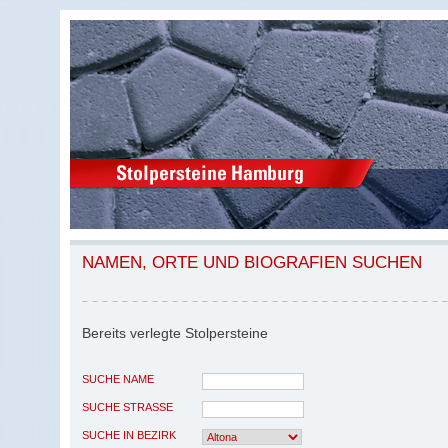
NAMEN, ORTE UND BIOGRAFIEN SUCHEN
Bereits verlegte Stolpersteine
SUCHE NAME
SUCHE STRASSE
SUCHE IN BEZIRK