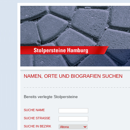
NAMEN, ORTE UND BIOGRAFIEN SUCHEN
Bereits verlegte Stolpersteine
SUCHE NAME
SUCHE STRASSE
SUCHE IN BEZIRK