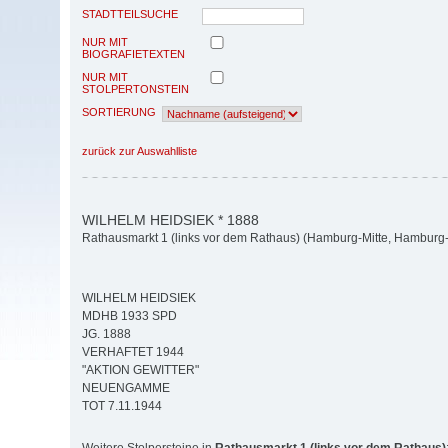
STADTTEILSUCHE
NUR MIT
BIOGRAFIETEXTEN
NUR MIT
STOLPERTONSTEIN
SORTIERUNG
zurück zur Auswahlliste
WILHELM HEIDSIEK * 1888
Rathausmarkt 1 (links vor dem Rathaus) (Hamburg-Mitte, Hamburg-A
WILHELM HEIDSIEK
MDHB 1933 SPD
JG. 1888
VERHAFTET 1944
"AKTION GEWITTER"
NEUENGAMME
TOT 7.11.1944