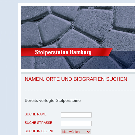
NAMEN, ORTE UND BIOGRAFIEN SUCHEN
Bereits verlegte Stolpersteine
SUCHE NAME
SUCHE STRASSE
SUCHE IN BEZIRK