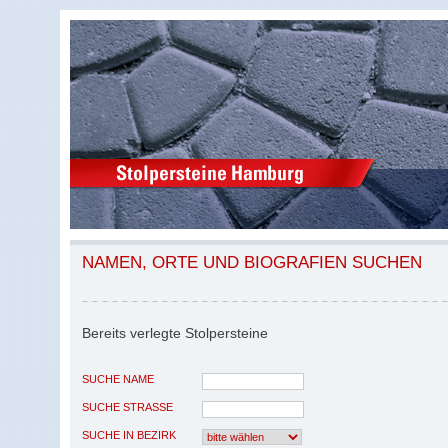
NAMEN, ORTE UND BIOGRAFIEN SUCHEN
Bereits verlegte Stolpersteine
SUCHE NAME
SUCHE STRASSE
SUCHE IN BEZIRK