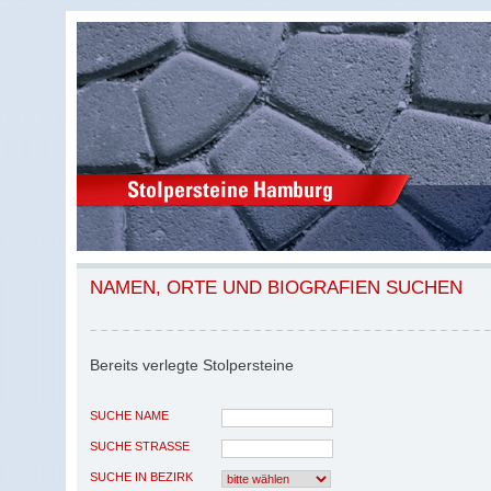
NAMEN, ORTE UND BIOGRAFIEN SUCHEN
Bereits verlegte Stolpersteine
SUCHE NAME
SUCHE STRASSE
SUCHE IN BEZIRK