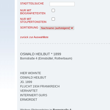
STADTTEILSUCHE
NUR MIT
BIOGRAFIETEXTEN
NUR MIT
STOLPERTONSTEIN
SORTIERUNG
zurück zur Auswahlliste
OSWALD HEILBUT * 1899
Bornstraße 4 (Eimsbüttel, Rotherbaum)
HIER WOHNTE
OSWALD HEILBUT
JG. 1899
FLUCHT 1934 FRANKREICH
VERHAFTET
INTERNIERT GURS
ERMORDET