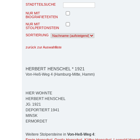
STADTTEILSUCHE
NUR MIT
BIOGRAFIETEXTEN
NUR MIT
STOLPERTONSTEIN
SORTIERUNG
zurück zur Auswahlliste
HERBERT HENSCHEL * 1921
Von-Heß-Weg 4 (Hamburg-Mitte, Hamm)
HIER WOHNTE
HERBERT HENSCHEL
JG. 1921
DEPORTIERT 1941
MINSK
ERMORDET
Weitere Stolpersteine in
Von-Heß-Weg 4
: