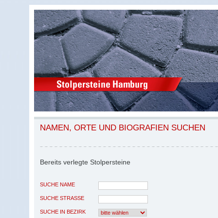
NAMEN, ORTE UND BIOGRAFIEN SUCHEN
Bereits verlegte Stolpersteine
SUCHE NAME
SUCHE STRASSE
SUCHE IN BEZIRK