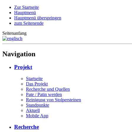
Zur Startseite
Hauptmenü
Hauptmenü überspringen
zum Seitenende
Seitenanfang
Navigation
Projekt
Startseite
Das Projekt
Recherche und Quellen
Pate / Patin werden
Reinigung von Stolpersteinen
Standpunkte
Aktuell
Mobile App
Recherche