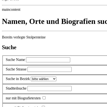
maincontent
Namen, Orte und Biografien su
Bereits verlegte Stolpersteine
Suche
Suche Name
Suche Strasse
Suche in Bezirk
Stadtteilsuche
nur mit Biografietexten