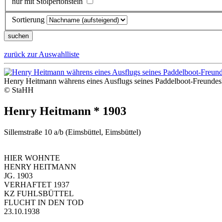
nur mit Stolpertonstein
Sortierung
zurück zur Auswahlliste
Henry Heitmann währens eines Ausflugs seines Paddelboot-Freundesk
© StaHH
Henry Heitmann * 1903
Sillemstraße 10 a/b (Eimsbüttel, Eimsbüttel)
HIER WOHNTE
HENRY HEITMANN
JG. 1903
VERHAFTET 1937
KZ FUHLSBÜTTEL
FLUCHT IN DEN TOD
23.10.1938