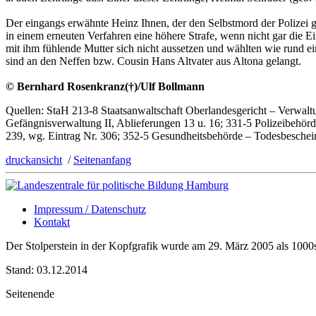
Der eingangs erwähnte Heinz Ihnen, der den Selbstmord der Polizei 
in einem erneuten Verfahren eine höhere Strafe, wenn nicht gar die E
mit ihm fühlende Mutter sich nicht aussetzen und wählten wie rund ei
sind an den Neffen bzw. Cousin Hans Altvater aus Altona gelangt.
© Bernhard Rosenkranz(†)/Ulf Bollmann
Quellen: StaH 213-8 Staatsanwaltschaft Oberlandesgericht – Verwaltun
Gefängnisverwaltung II, Ablieferungen 13 u. 16; 331-5 Polizeibehörde
239, wg. Eintrag Nr. 306; 352-5 Gesundheitsbehörde – Todesbesche
druckansicht
/
Seitenanfang
Impressum / Datenschutz
Kontakt
Der Stolperstein in der Kopfgrafik wurde am 29. März 2005 als 1000s
Stand: 03.12.2014
Seitenende