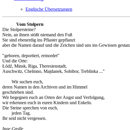
Englische Übersetzungen
Vom Stolpern
Die Stolpersteine?
Nein, an ihnen stößt niemand den Fuß
Sie sind ebenerdig ins Pflaster gepflanzt
aber die Namen darauf und die Zeichen sind uns ins Gewissen gestanz
"geboren, deportiert, ermordet"
Und die Orte:
Łódź, Minsk, Riga, Theresienstadt,
Auschwitz, Chelmno, Majdanek, Sobibor, Treblinka ..."
Wir suchen euch,
deren Namen in den Archiven und im Himmel
geschrieben sind.
Wir begegnen euch an Orten der Angst und Verfolgung,
wir erkennen euch in euren Kindern und Enkeln.
Die Steine sprechen von euch,
jeden Tag.
Ihr seid nicht vergessen.
Inge Grolle