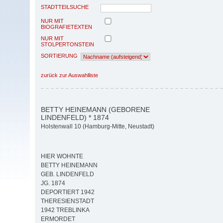
STADTTEILSUCHE
NUR MIT
BIOGRAFIETEXTEN
NUR MIT
STOLPERTONSTEIN
SORTIERUNG
zurück zur Auswahlliste
BETTY HEINEMANN (GEBORENE
LINDENFELD) * 1874
Holstenwall 10 (Hamburg-Mitte, Neustadt)
HIER WOHNTE
BETTY HEINEMANN
GEB. LINDENFELD
JG. 1874
DEPORTIERT 1942
THERESIENSTADT
1942 TREBLINKA
ERMORDET