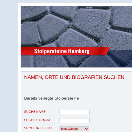
NAMEN, ORTE UND BIOGRAFIEN SUCHEN
Bereits verlegte Stolpersteine
SUCHE NAME
SUCHE STRASSE
SUCHE IN BEZIRK