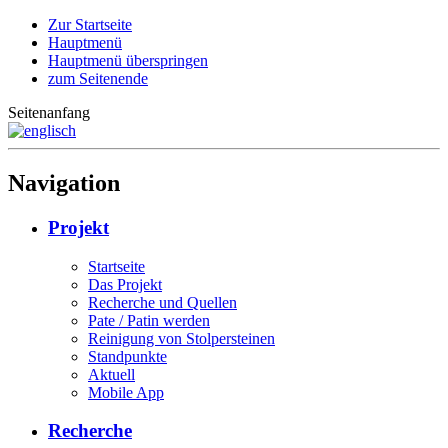
Zur Startseite
Hauptmenü
Hauptmenü überspringen
zum Seitenende
Seitenanfang
Navigation
Projekt
Startseite
Das Projekt
Recherche und Quellen
Pate / Patin werden
Reinigung von Stolpersteinen
Standpunkte
Aktuell
Mobile App
Recherche