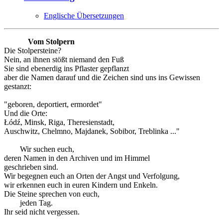
Englische Übersetzungen
Vom Stolpern
Die Stolpersteine?
Nein, an ihnen stößt niemand den Fuß
Sie sind ebenerdig ins Pflaster gepflanzt
aber die Namen darauf und die Zeichen sind uns ins Gewissen
gestanzt:
"geboren, deportiert, ermordet"
Und die Orte:
Łódź, Minsk, Riga, Theresienstadt,
Auschwitz, Chelmno, Majdanek, Sobibor, Treblinka ..."
Wir suchen euch,
deren Namen in den Archiven und im Himmel
geschrieben sind.
Wir begegnen euch an Orten der Angst und Verfolgung,
wir erkennen euch in euren Kindern und Enkeln.
Die Steine sprechen von euch,
jeden Tag.
Ihr seid nicht vergessen.