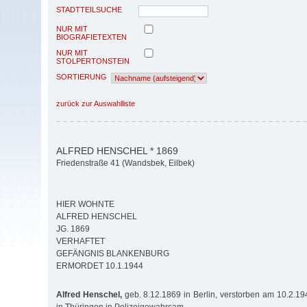
STADTTEILSUCHE
NUR MIT
BIOGRAFIETEXTEN
NUR MIT
STOLPERTONSTEIN
SORTIERUNG
zurück zur Auswahlliste
ALFRED HENSCHEL * 1869
Friedenstraße 41 (Wandsbek, Eilbek)
HIER WOHNTE
ALFRED HENSCHEL
JG. 1869
VERHAFTET
GEFÄNGNIS BLANKENBURG
ERMORDET 10.1.1944
Alfred Henschel,
geb. 8.12.1869 in Berlin, verstorben am 10.2.1