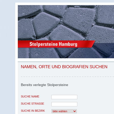
NAMEN, ORTE UND BIOGRAFIEN SUCHEN
Bereits verlegte Stolpersteine
SUCHE NAME
SUCHE STRASSE
SUCHE IN BEZIRK