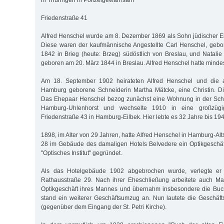
in Thüringen in Polizeigewahrsam
Friedenstraße 41
Alfred Henschel wurde am 8. Dezember 1869 als Sohn jüdischer Elt
Diese waren der kaufmännische Angestellte Carl Henschel, geb
1842 in Brieg (heute: Brzeg) südöstlich von Breslau, und Natalie
geboren am 20. März 1844 in Breslau. Alfred Henschel hatte mindes
Am 18. September 1902 heirateten Alfred Henschel und die
Hamburg geborene Schneiderin Martha Mätcke, eine Christin. Di
Das Ehepaar Henschel bezog zunächst eine Wohnung in der Sche
Hamburg-Uhlenhorst und wechselte 1910 in eine großzüg
Friedenstraße 43 in Hamburg-Eilbek. Hier lebte es 32 Jahre bis 194
1898, im Alter von 29 Jahren, hatte Alfred Henschel in Hamburg-Alt
28 im Gebäude des damaligen Hotels Belvedere ein Optikgeschäf
"Optisches Institut" gegründet.
Als das Hotelgebäude 1902 abgebrochen wurde, verlegte er 
Rathausstraße 29. Nach ihrer Eheschließung arbeitete auch M
Optikgeschäft ihres Mannes und übernahm insbesondere die Buch
stand ein weiterer Geschäftsumzug an. Nun lautete die Geschäf
(gegenüber dem Eingang der St. Petri Kirche).